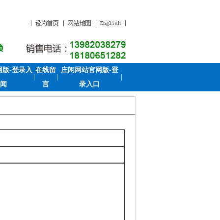
版-登录入
在线留
庄闲网站官网版-登
|
|
|
闻
言
录入口